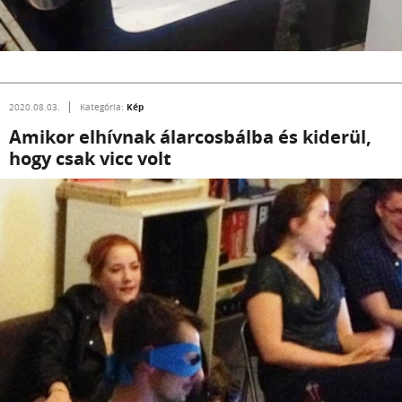
Kép
2020.08.03.
Kategória:
Amikor elhívnak álarcosbálba és kiderül,
hogy csak vicc volt