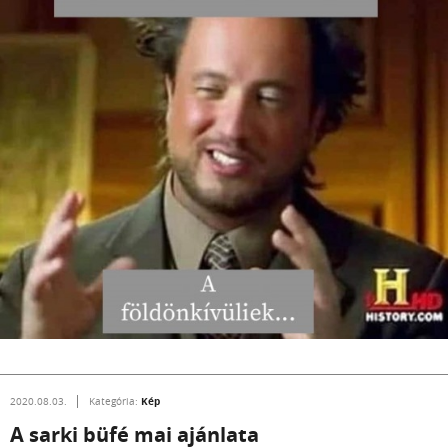
Kép
2020.08.03.
Kategória:
A sarki büfé mai ajánlata