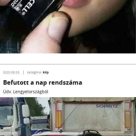
Kép
2020.08.03.
Kategória:
Befutott a nap rendszáma
Üdv. Lengyelországból