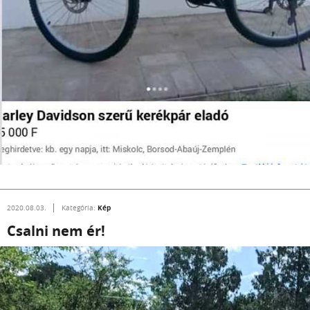
Kép
2020.08.03.
Kategória:
Csalni nem ér!