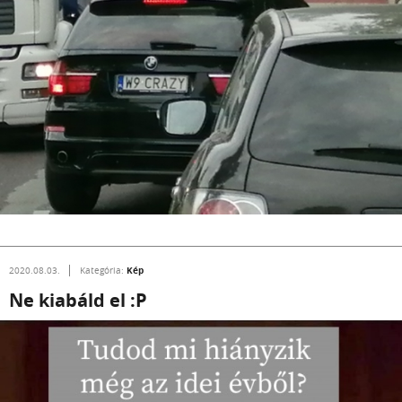
Kép
2020.08.03.
Kategória:
Ne kiabáld el :P