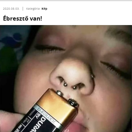
Kép
2020.08.03.
Kategória:
Ébresztő van!