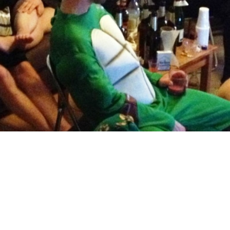
Kép
2020.08.03.
Kategória:
Nehezen indul a hét