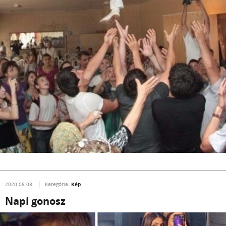
Kép
2020.08.03.
Kategória:
Napi gonosz