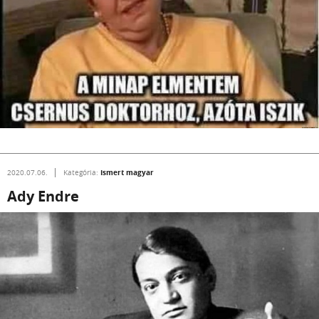
Ismert magyar
2020.07.06.
Kategória:
Ady Endre