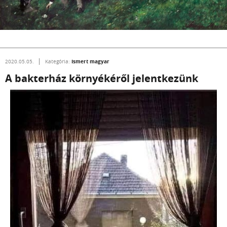
Ismert magyar
2020.05.05.
Kategória:
A bakterház környékéről jelentkezünk