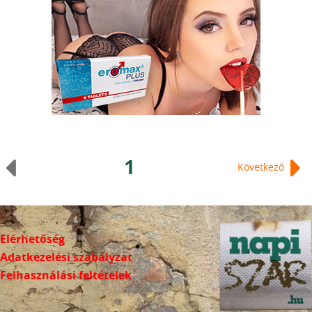
1
Következő
Elérhetőség
Adatkezelési szabályzat
Felhasználási feltételek