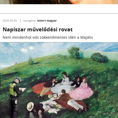
Ismert magyar
2020.05.05.
Kategória:
Napiszar művelődési rovat
Nem mindenhol volt zökkenőmentes idén a Majális