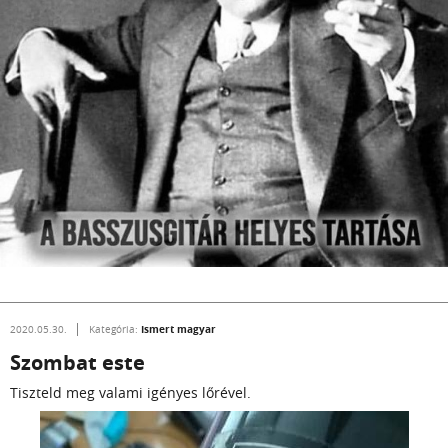
Ismert magyar
2020.05.30.
Kategória:
Szombat este
Tiszteld meg valami igényes lőrével.