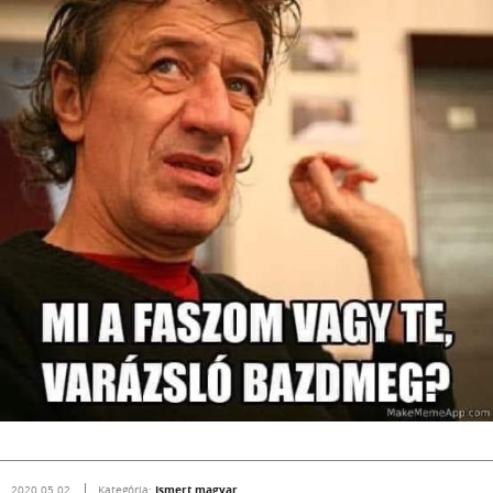
Ismert magyar
2020.05.02.
Kategória: