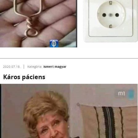
Ismert magyar
2020.07.18.
Kategória:
Káros páciens