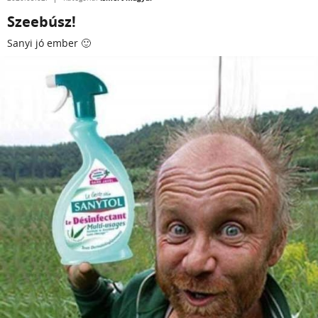
Szeebúsz!
Sanyi jó ember 🙂