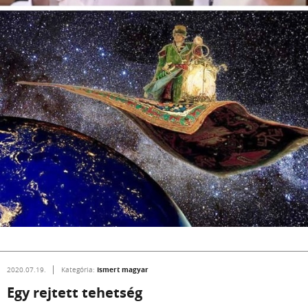
Ismert magyar
2020.07.19.
Kategória:
Egy rejtett tehetség