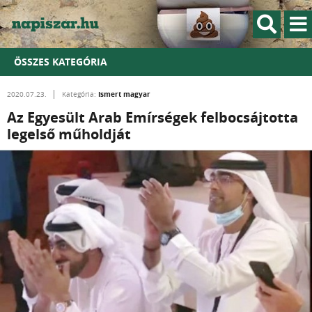
ÖSSZES KATEGÓRIA
Ismert magyar
2020.07.23.
Kategória:
Az Egyesült Arab Emírségek felbocsájtotta
legelső műholdját