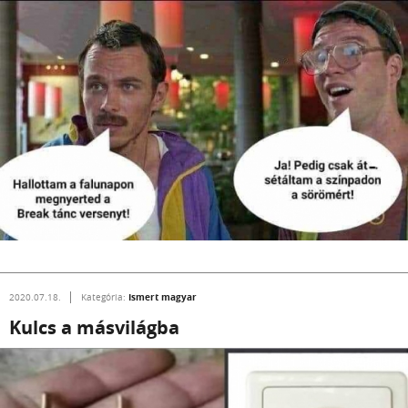
Ismert magyar
2020.07.18.
Kategória:
Kulcs a másvilágba