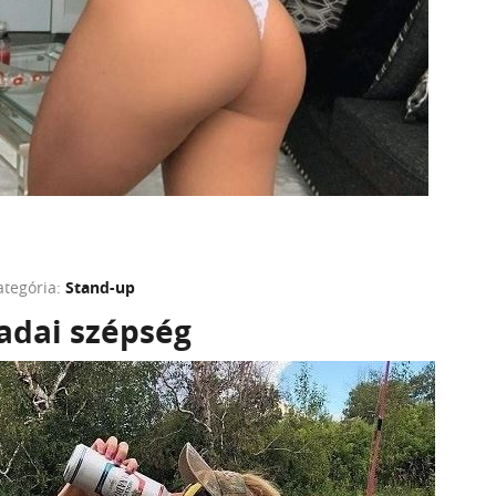
ategória:
Stand-up
adai szépség