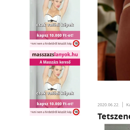
2020.06.22.
K
Tetszen