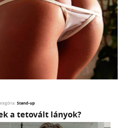
ategória:
Stand-up
ek a tetovált lányok?