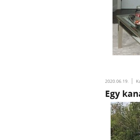
2020.06.19.
K
Egy kan