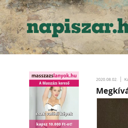
2020.08.02.
K
Megkívá