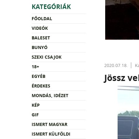
KATEGÓRIÁK
FŐOLDAL
VIDEÓK
BALESET
BUNYÓ
SZEXI CSAJOK
2020.07.18.
K
18+
Jössz v
EGYÉB
ÉRDEKES
MONDÁS, IDÉZET
KÉP
GIF
ISMERT MAGYAR
ISMERT KÜLFÖLDI